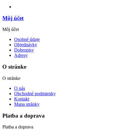
Môj účet
Môj účet
Osobné údaje
Objednávky
Dobropisy
Adresy
O stránke
O stránke
O nás
Obchodné podmienky
Kontakt
Mapa stránky
Platba a doprava
Platba a doprava