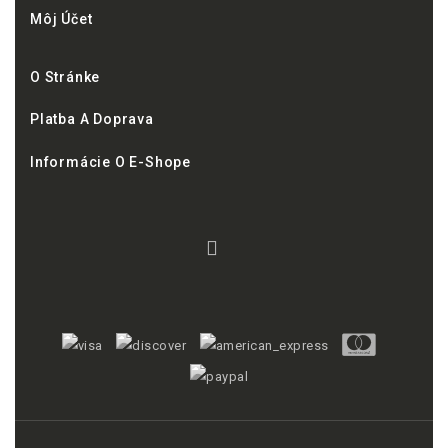
Môj Účet
O Stránke
Platba A Doprava
Informácie O E-Shope