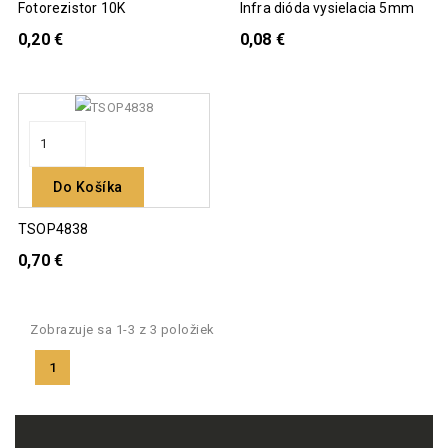
Fotorezistor 10K
Infra dióda vysielacia 5mm
0,20 €
0,08 €
Do Košíka
TSOP4838
0,70 €
Zobrazuje sa 1-3 z 3 položiek
1