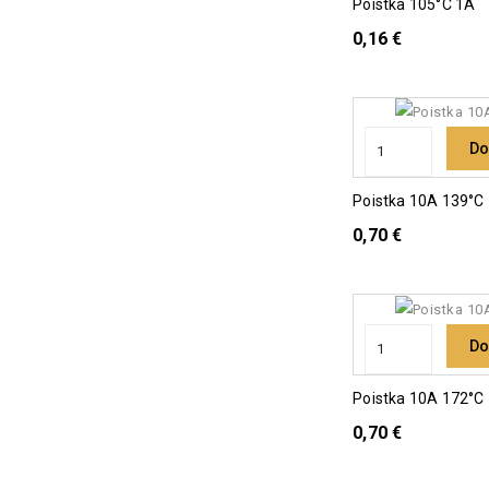
Poistka 105°C 1A
0,16 €
Do
Poistka 10A 139°C
0,70 €
Do
Poistka 10A 172°C
0,70 €