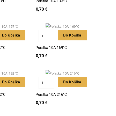
13°C
Poistka 10A 133°C
0,70 €
Do Košíka
Do Košíka
57°C
Poistka 10A 169°C
0,70 €
Do Košíka
Do Košíka
92°C
Poistka 10A 216°C
0,70 €