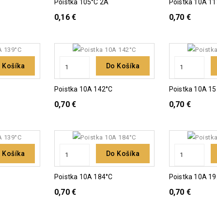
Poistka 105°C 2A
Poistka 10A 1
0,16 €
0,70 €
 Košíka
Do Košíka
Poistka 10A 142°C
Poistka 10A 1
0,70 €
0,70 €
 Košíka
Do Košíka
Poistka 10A 184°C
Poistka 10A 1
0,70 €
0,70 €