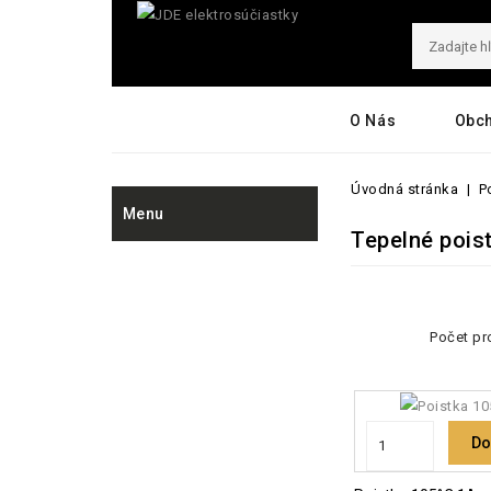
O Nás
Obc
Úvodná stránka
P
Menu
Tepelné pois
Počet pr
Do