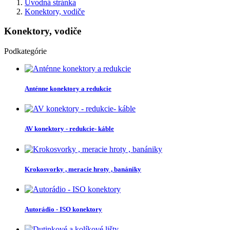
Úvodná stránka
Konektory, vodiče
Konektory, vodiče
Podkategórie
Anténne konektory a redukcie
AV konektory - redukcie- káble
Krokosvorky , meracie hroty , banániky
Autorádio - ISO konektory