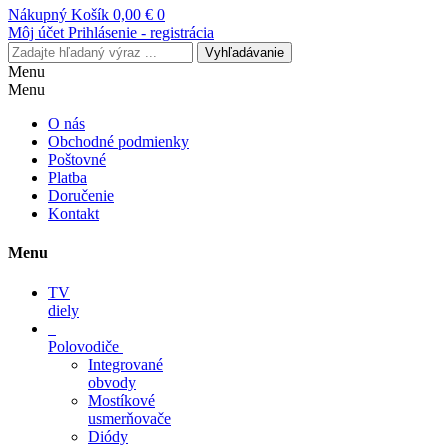
Nákupný Košík
0,00 €
0
Môj účet
Prihlásenie - registrácia
Vyhľadávanie
Menu
Menu
O nás
Obchodné podmienky
Poštovné
Platba
Doručenie
Kontakt
Menu
TV
diely
Polovodiče
Integrované
obvody
Mostíkové
usmerňovače
Diódy