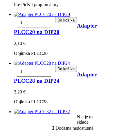
Pre PicKit programátory
Do košíka
Adapter
PLCC20 na DIP20
2,10 €
Objímka PLCC20
Do košíka
Adapter
PLCC28 na DIP24
2,20 €
Objimka PLCC28
Nie je na
sklade

Dočasne nedostupné