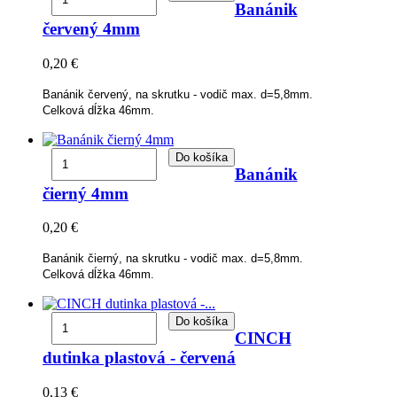
Banánik
červený 4mm
0,20 €
Banánik červený, na skrutku - vodič max. d=5,8mm.
Celková dĺžka 46mm.
Do košíka
Banánik
čierný 4mm
0,20 €
Banánik čierný, na skrutku - vodič max. d=5,8mm.
Celková dĺžka 46mm.
Do košíka
CINCH
dutinka plastová - červená
0,13 €