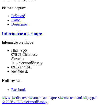
Platba a doprava
Poštovné
Platba
Doručenie
Informácie o e-shope
Informácie o e-shope
Hlavná 56
076 71 Čičarovce
Slovakia
JDE elektrosúčiastky
0915 144 341
jde@jde.sk
Follow Us
Facebook
© 2026 - JDE elektrosúčiastky