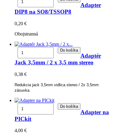
Adapter
DIP8 na SO8/TSSOP8
0,20 €
Obojstranná
Do košíka
Adaptér
Jack 3,5mm / 2 x 3,5 mm stereo
0,38 €
Redukcia jack 3,5mm vidlica stereo / 2x 3,5mm
zásuvka
Do košíka
Adapter na
PICkit
4,00 €