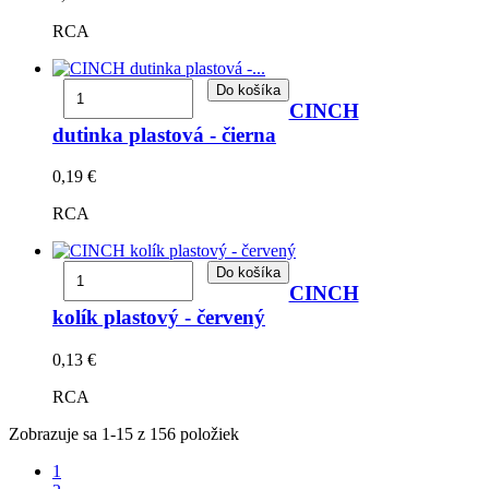
RCA
Do košíka
CINCH
dutinka plastová - čierna
0,19 €
RCA
Do košíka
CINCH
kolík plastový - červený
0,13 €
RCA
Zobrazuje sa 1-15 z 156 položiek
1