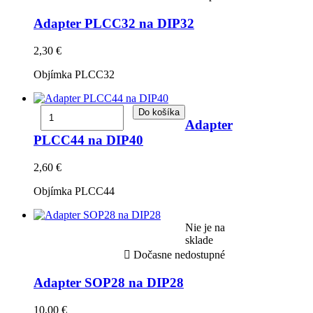
Adapter PLCC32 na DIP32
2,30 €
Objímka PLCC32
Do košíka
Adapter
PLCC44 na DIP40
2,60 €
Objímka PLCC44
Nie je na
sklade

Dočasne nedostupné
Adapter SOP28 na DIP28
10,00 €