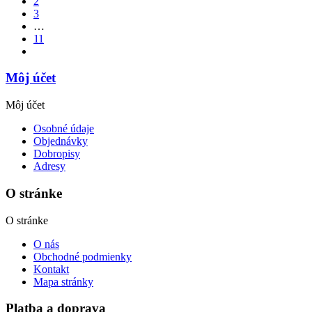
2
3
…
11
Môj účet
Môj účet
Osobné údaje
Objednávky
Dobropisy
Adresy
O stránke
O stránke
O nás
Obchodné podmienky
Kontakt
Mapa stránky
Platba a doprava