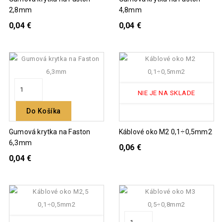
2,8mm
4,8mm
0,04 €
0,04 €
NIE JE NA SKLADE
Do Košíka
Gumová krytka na Faston
Káblové oko M2 0,1÷0,5mm2
6,3mm
0,06 €
0,04 €