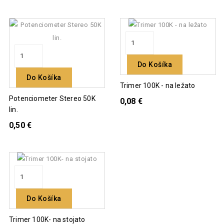
Do Košíka
Do Košíka
Trimer 100K - na ležato
Potenciometer Stereo 50K
0,08 €
lin.
0,50 €
Do Košíka
Trimer 100K- na stojato