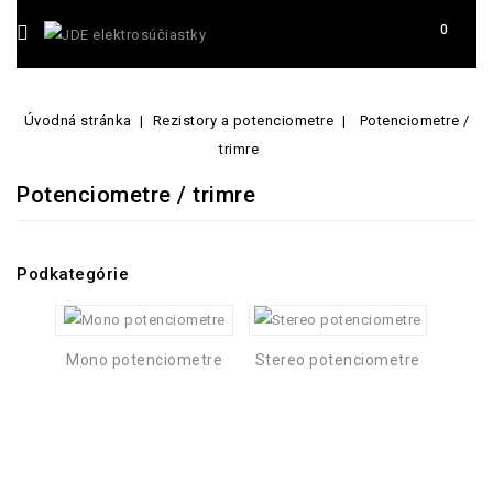
0
Úvodná stránka
Rezistory a potenciometre
Potenciometre /
trimre
Potenciometre / trimre
Podkategórie
Mono potenciometre
Stereo potenciometre