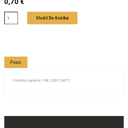
0,70 €
Vložiť Do Košíka
Popis
Poistka tepelná 10A 250V 240°C