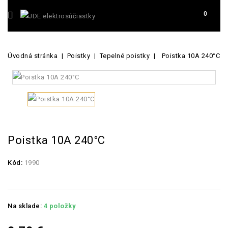
0
Úvodná stránka
Poistky
Tepelné poistky
Poistka 10A 240°C
Poistka 10A 240°C
Kód:
1990
Na sklade:
4 položky