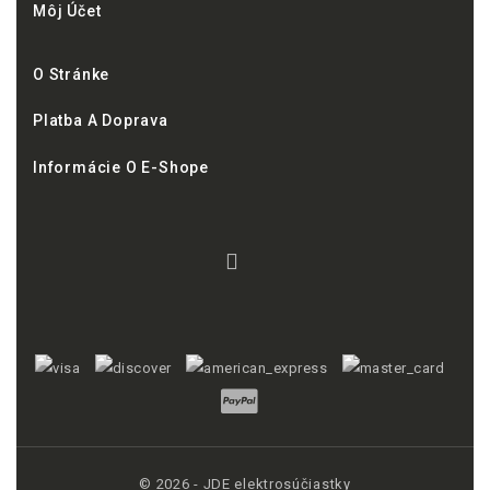
Môj Účet
O Stránke
Platba A Doprava
Informácie O E-Shope
© 2026 - JDE elektrosúčiastky