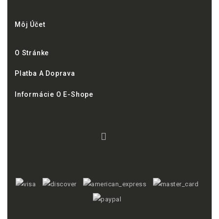
Môj Účet
O Stránke
Platba A Doprava
Informácie O E-Shope