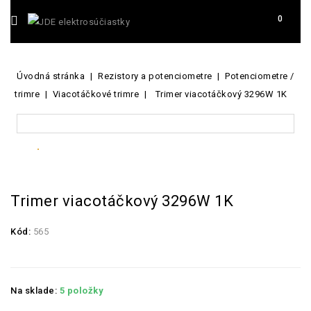
0
Úvodná stránka
Rezistory a potenciometre
Potenciometre /
trimre
Viacotáčkové trimre
Trimer viacotáčkový 3296W 1K
Trimer viacotáčkový 3296W 1K
Kód:
565
Na sklade:
5 položky