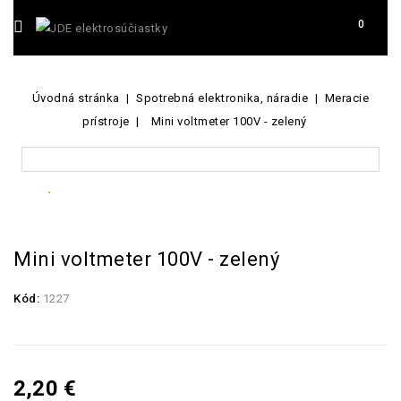
0
Úvodná stránka
Spotrebná elektronika, náradie
Meracie
prístroje
Mini voltmeter 100V - zelený
Mini voltmeter 100V - zelený
Kód:
1227
2,20 €